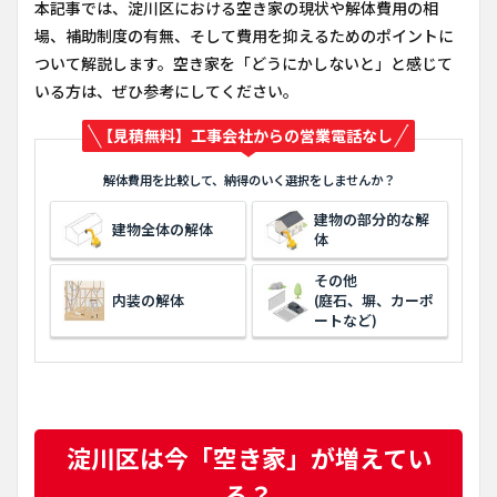
本記事では、淀川区における空き家の現状や解体費用の相
場、補助制度の有無、そして費用を抑えるためのポイントに
ついて解説します。空き家を「どうにかしないと」と感じて
いる方は、ぜひ参考にしてください。
【見積無料】工事会社からの営業電話なし
解体費用を比較して、納得のいく選択をしませんか？
建物の部分的な解
建物全体の解体
体
その他
内装の解体
(庭石、塀、カーポ
ートなど)
淀川区は今「空き家」が増えてい
る？