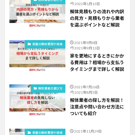
2022年1月13日
解体見積もりの流れや内訳
の見方・見積もりから業者
を選ぶポイントなど解説
2021年9月8日
家屋の解体費用や相場
2021年9月13日
家を更地にするときにかか
る費用は？相場から支払う
タイミングまで詳しく解説
2021年7月26日
解体業者の選び方
2021年8月5日
解体業者の探し方を解説！
注意点や問い合わせ方法に
ついても紹介
2021年11月29日
家屋の解体費用や相場