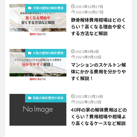
2021年10月27日
大型の建物の解体費用
2021年10月27日
鉄骨解体費用相場はどのく
らい？高くなる理由や安く
する方法など解説
2021年9月6日
大型の建物の解体費用
2021年9月13日
マンションのスケルトン解
体にかかる費用を分かりや
すく解説！
2021年11月29日
家屋の解体費用や相場
2022年1月13日
40坪の家の解体費用はどの
くらい？費用相場や相場よ
り高くなるケースなど解説