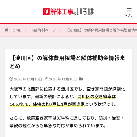
HOME
市区町村ページ
【淀川区】の解体費用相場と解体補助金情
【淀川区】の解体費用相場と解体補助金情報ま
とめ
2025年11月10日
2025年11月10日
大阪市の北西部に位置する淀川区でも、空き家問題が深刻化
しています。最新の統計によると、
淀川区の空き家率は
14.57％で、住宅の約7戸に1戸が空き家
という状況です。
さらに、放置空き家率は3.74％に達しており、防災・治安・
景観の観点からも早急な対応が求められています。