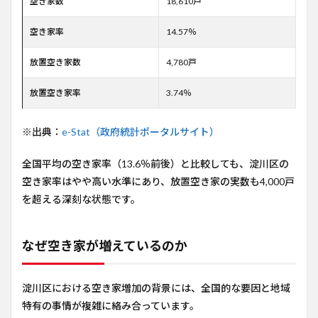
空き家数
18,610戸
空き家率
14.57％
放置空き家数
4,780戸
放置空き家率
3.74％
※出典：
e-Stat（政府統計ポータルサイト）
全国平均の空き家率（13.6％前後）と比較しても、淀川区の
空き家率はやや高い水準にあり、放置空き家の実数も4,000戸
を超える深刻な状態です。
なぜ空き家が増えているのか
淀川区における空き家増加の背景には、全国的な要因と地域
特有の事情が複雑に絡み合っています。