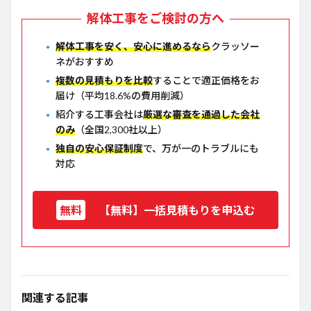
解体工事をご検討の方へ
解体工事を安く、安心に進めるなら
クラッソー
ネがおすすめ
複数の見積もりを比較
することで適正価格をお
届け（平均18.6%の費用削減）
紹介する工事会社は
厳選な審査を通過した会社
のみ
（全国2,300社以上）
独自の安心保証制度
で、万が一のトラブルにも
対応
【無料】一括見積もりを申込む
関連する記事