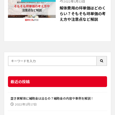
2022年1月13日
解体費用の坪単価はどのく
らい？そもそも坪単価の考
え方や注意点など解説
最近の投稿
空き家解体に補助金は出るの？補助金の内容や事例を解説！
2022年1月17日