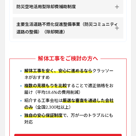
防災空地活用型除却費補助制度
主要生活道路不燃化促進整備事業（防災コミュニティ
道路の整備）（除却関連）
解体工事をご検討の方へ
解体工事を安く、安心に進めるなら
クラッソー
ネがおすすめ
複数の見積もりを比較
することで適正価格をお
届け（平均18.6%の費用削減）
紹介する工事会社は
厳選な審査を通過した会社
のみ
（全国2,300社以上）
独自の安心保証制度
で、万が一のトラブルにも
対応