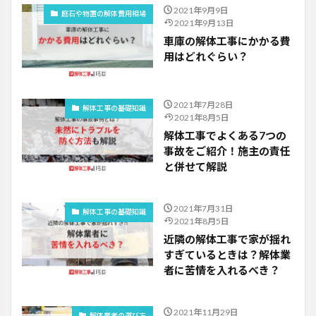
2021年9月9日
庭石や物置の解体費用相場
2021年9月13日
車庫の解体工事にかかる費
用はどれぐらい？
2021年7月28日
解体工事の基礎知識
2021年8月5日
解体工事でよくある7つの
事故をご紹介！施主の責任
と併せて解説
2021年7月31日
解体工事の基礎知識
2021年8月5日
近隣の解体工事で家が揺れ
すぎているときは？解体業
者に苦情を入れるべき？
2021年11月29日
解体業者の選び方