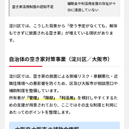
補助金や利活用支援の存在が十
空き家活用制度の認知不足
分に浸透していない
淀川区では、こうした背景から「使う予定がなくても、解体
もできずに放置される空き家」が増えている現状がありま
す。
自治体の空き家対策事業（淀川区／大阪市）
淀川区では、空き家の放置による倒壊リスク・景観悪化・近
隣住環境への悪影響を防ぐため、区及び大阪市が相談窓口や
補助制度を整備しています。
所有者が
「管理」「除却」「利活用」
を検討しやすくするた
めの支援が用意されており、ここではその主な制度と利用に
あたってのポイントを整理します。