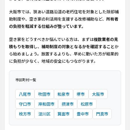
大阪市では、狭あい道路沿道の老朽住宅を対象とした除却補
助制度や、空き家の利活用を支援する改修補助など、
所有者
の負担を軽減する仕組みが整っています。
空き家をどうすべきか悩んでいる方は、まずは
複数業者の見
積もりを取得
し、
補助制度の対象となるかを確認すること
か
ら始めましょう。放置するよりも、早めに動いた方が結果的
に負担が少なく、地域の安全にもつながります。
市区町村一覧
八尾市
吹田市
和泉市
堺市
大阪市
守口市
岸和田市
摂津市
松原市
枚方市
淀川区
箕面市
豊中市
門真市