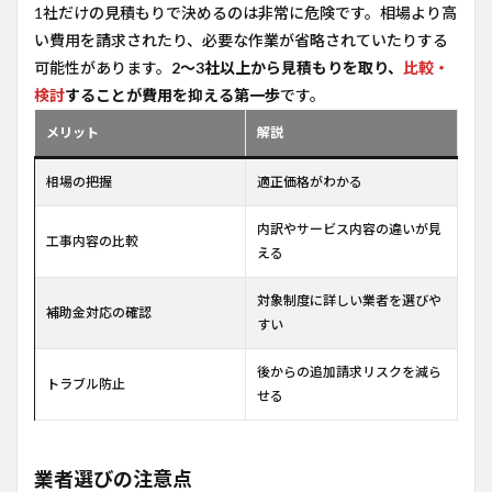
1社だけの見積もりで決めるのは非常に危険です。相場より高
い費用を請求されたり、必要な作業が省略されていたりする
可能性があります。
2～3社以上から見積もりを取り、
比較・
検討
することが費用を抑える第一歩
です。
メリット
解説
相場の把握
適正価格がわかる
内訳やサービス内容の違いが見
工事内容の比較
える
対象制度に詳しい業者を選びや
補助金対応の確認
すい
後からの追加請求リスクを減ら
トラブル防止
せる
業者選びの注意点