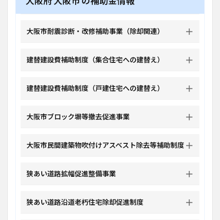
大阪府 大阪市 の補助金情報
大阪市耐震診断・改修補助事業（除却関連）
建替建設費補助制度（集合住宅への建替え）
建替建設費補助制度（戸建住宅への建替え）
大阪市ブロック塀等撤去促進事業
大阪市民間建築物吹付けアスベスト除去等補助制度
狭あい道路拡幅促進整備事業
狭あい道路沿道老朽住宅除却促進制度