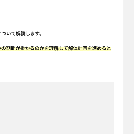
について解説します。
いの期間が掛かるのかを理解して解体計画を進めると
。