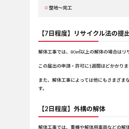
整地～完工
【7日程度】リサイクル法の提
解体工事では、80㎡以上の解体の場合はリ
この届出の申請・許可に1週間ほどかかりま
また、解体工事によっては他にもさまざま
す。
【2日程度】外構の解体
解体工事では、重機や解体用車両などの解