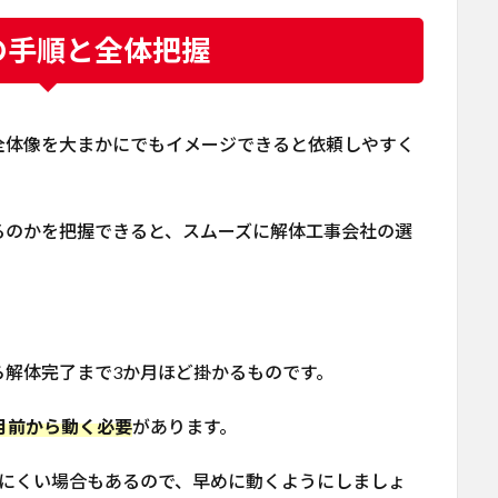
の手順と全体把握
全体像を大まかにでもイメージできると依頼しやすく
るのかを把握できると、スムーズに解体工事会社の選
ら解体完了まで3か月ほど掛かるものです。
月前から動く必要
があります。
しにくい場合もあるので、早めに動くようにしましょ