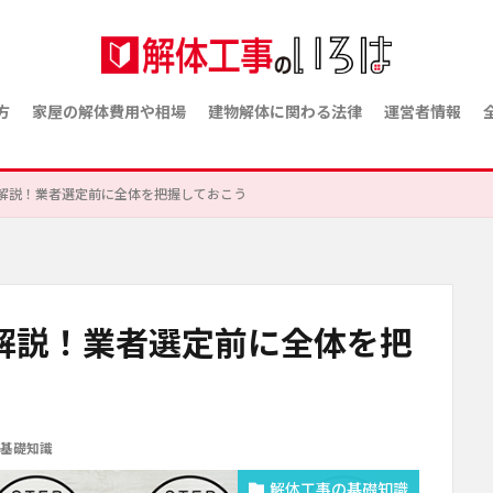
方
家屋の解体費用や相場
建物解体に関わる法律
運営者情報
解説！業者選定前に全体を把握しておこう
解説！業者選定前に全体を把
基礎知識
解体工事の基礎知識