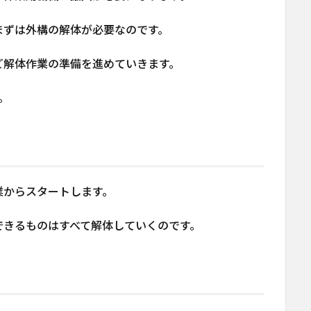
まずは外構の解体が必要なのです。
ど解体作業の準備を進めていきます。
。
業からスタートします。
できるものはすべて解体していくのです。