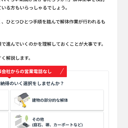
ている方もいらっしゃるでしょう。
く、ひとつひとつ手順を踏んで解体作業が行われるも
順で進んでいくのかを理解しておくことが大事です。
すく解説します。
事会社からの営業電話なし
、納得のいく選択をしませんか？
建物の部分的な解体
その他
(庭石、塀、カーポートなど)