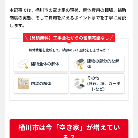
本記事では、桶川市の空き家の現状、解体費用の相場、補助
制度の実態、そして費用を抑えるポイントまでを丁寧に解説
します。
【見積無料】工事会社からの営業電話なし
解体費用を比較して、納得のいく選択をしませんか？
建物の部分的な解
建物全体の解体
体
その他
内装の解体
(庭石、塀、カーポ
ートなど)
桶川市は今「空き家」が増えてい
る？