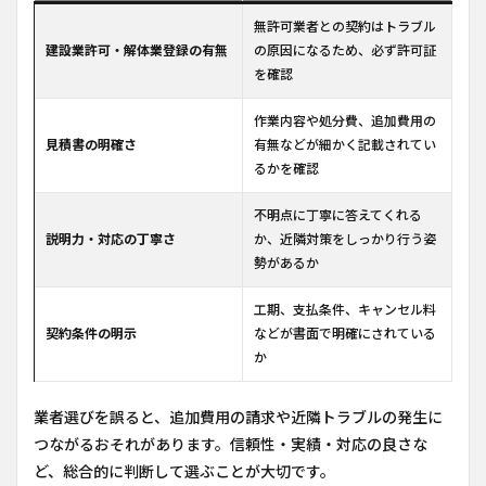
無許可業者との契約はトラブル
建設業許可・解体業登録の有無
の原因になるため、必ず許可証
を確認
作業内容や処分費、追加費用の
見積書の明確さ
有無などが細かく記載されてい
るかを確認
不明点に丁寧に答えてくれる
説明力・対応の丁寧さ
か、近隣対策をしっかり行う姿
勢があるか
工期、支払条件、キャンセル料
契約条件の明示
などが書面で明確にされている
か
業者選びを誤ると、追加費用の請求や近隣トラブルの発生に
つながるおそれがあります。信頼性・実績・対応の良さな
ど、総合的に判断して選ぶことが大切です。