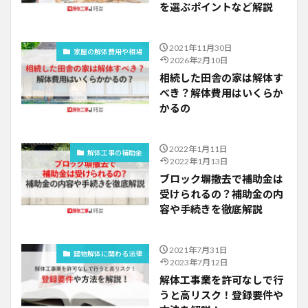
を選ぶポイントなど解説
2021年11月30日
家屋の解体費用や相場
2026年2月10日
相続した田舎の家は解体す
べき？解体費用はいくらか
かるの
2022年1月11日
解体工事の補助金
2022年1月13日
ブロック塀撤去で補助金は
受けられるの？補助金の内
容や手続きを徹底解説
2021年7月31日
建物解体に関わる法律
2023年7月12日
解体工事業を許可なしで行
うと高リスク！登録要件や