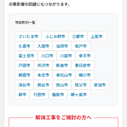
の悪影響の回避にもつながります。
市区町村一覧
さいたま市
ふじみ野市
三郷市
上尾市
久喜市
入間市
加須市
坂戸市
富士見市
川口市
川越市
幸手市
戸田市
所沢市
新座市
春日部市
朝霞市
本庄市
東松山市
桶川市
深谷市
熊谷市
狭山市
秩父市
草加市
蕨市
行田市
飯能市
鶴ヶ島市
解体工事をご検討の方へ