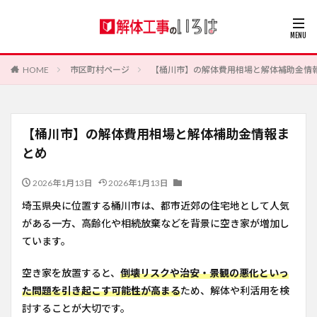
HOME
市区町村ページ
【桶川市】の解体費用相場と解体補助金情
【桶川市】の解体費用相場と解体補助金情報ま
とめ
2026年1月13日
2026年1月13日
埼玉県央に位置する桶川市は、都市近郊の住宅地として人気
がある一方、高齢化や相続放棄などを背景に空き家が増加し
ています。
空き家を放置すると、
倒壊リスクや治安・景観の悪化といっ
た問題を引き起こす可能性が高まる
ため、解体や利活用を検
討することが大切です。