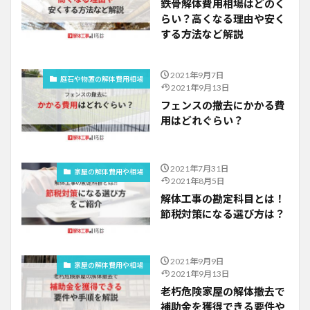
鉄骨解体費用相場はどのく
らい？高くなる理由や安く
する方法など解説
2021年9月7日
庭石や物置の解体費用相場
2021年9月13日
フェンスの撤去にかかる費
用はどれぐらい？
2021年7月31日
家屋の解体費用や相場
2021年8月5日
解体工事の勘定科目とは！
節税対策になる選び方は？
2021年9月9日
家屋の解体費用や相場
2021年9月13日
老朽危険家屋の解体撤去で
補助金を獲得できる要件や