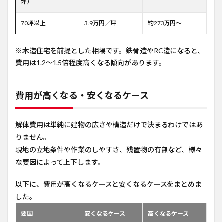
坪）
70坪以上
3.9万円／坪
約273万円〜
※木造住宅を前提とした相場です。鉄骨造やRC造になると、
費用は1.2〜1.5倍程度高くなる傾向があります。
費用が高くなる・安くなるケース
解体費用は単純に建物の広さや構造だけで決まるわけではあ
りません。
現地の立地条件や作業のしやすさ、残置物の有無など、様々
な要因によって上下します。
以下に、費用が高くなるケースと安くなるケースをまとめま
した。
要因
安くなるケース
高くなるケース