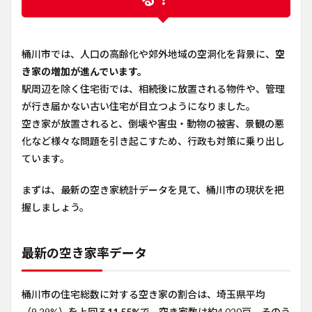
桶川市では、人口の高齢化や郊外地域の空洞化を背景に、
空
き家の増加が進んでいます。
駅周辺を除く住宅街では、相続後に放置される物件や、管理
が行き届かない古い住宅が目立つようになりました。
空き家が放置されると、倒壊や害虫・動物の被害、景観の悪
化など様々な問題を引き起こすため、行政も対策に乗り出し
ています。
まずは、最新の空き家統計データを見て、桶川市の現状を把
握しましょう。
最新の空き家率データ
桶川市の住宅総数に対する空き家の割合は、埼玉県平均
（9.29%）を上回る
11.55%
で、空き家数は約4,020戸、そのう