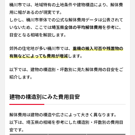
桶川市では、地域特有の土地条件や建物構造により、解体費
用に幅があるのが現実です。
しかし、桶川市単体での公式な解体費用データは公表されて
いないため、ここでは
埼玉県全体の平均解体費用
を参考に、
目安となる相場を解説します。
郊外の住宅地が多い桶川市では、
重機の搬入可否や残置物の
有無などによっても費用が増減
します。
以下では、建物の構造別・坪数別に見た解体費用の目安をご
紹介します。
建物の構造別にみた費用目安
解体費用は建物の構造や広さによって大きく異なります。
以下は、埼玉県の相場を参考にした構造別・坪数別の費用目
安です。