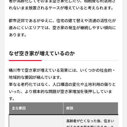
者が高齢化してそのまま空き家化したり、相続後も利活用さ
れないまま放置されるケースが増えていると考えられます。
都市近郊であるがゆえに、住宅の建て替えや流通の活性化が
進みにくいエリアでは、空き家の発生が継続しやすい傾向に
あります。
なぜ空き家が増えているのか
桶川市で空き家が増えている背景には、いくつかの社会的・
地域的な要因が絡んでいます。
単なる老朽化ではなく、人口構造の変化や土地利用の偏りと
いった、より根本的な問題が空き家増加を後押ししていま
す。
主な要因
解説
高齢者が亡くなった後、住まい