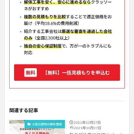
解体工事を安く、安心に進めるなら
クラッソー
ネがおすすめ
複数の見積もりを比較
することで適正価格をお
届け（平均18.6%の費用削減）
紹介する工事会社は
厳選な審査を通過した会社
のみ
（全国2,300社以上）
独自の安心保証制度
で、万が一のトラブルにも
対応
【無料】一括見積もりを申込む
関連する記事
2021年10月27日
大型の建物の解体費用
2021年10月27日