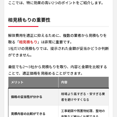
ここでは、特に効果の高い2つのポイントをご紹介します。
相見積もりの重要性
解体費用を適正に抑えるために、複数の業者から見積もりを
取る「
相見積もり
」は非常に重要です。
1社だけの見積もりでは、提示された金額が妥当かどうか判断
ができません。
最低でも2〜3社から見積もりを取り、内容と金額を比較する
ことで、適正価格を見極めることができます。
メリット
内容
相場より高すぎる・安すぎる業
価格の妥当性が分かる
者を避けやすくなる
工事範囲や残置物処理、整地の
見積内容の比較ができる
有無など細かく比較できる