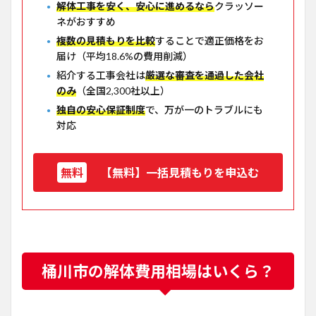
解体工事を安く、安心に進めるなら
クラッソー
ネがおすすめ
複数の見積もりを比較
することで適正価格をお
届け（平均18.6%の費用削減）
紹介する工事会社は
厳選な審査を通過した会社
のみ
（全国2,300社以上）
独自の安心保証制度
で、万が一のトラブルにも
対応
【無料】一括見積もりを申込む
桶川市の解体費用相場はいくら？