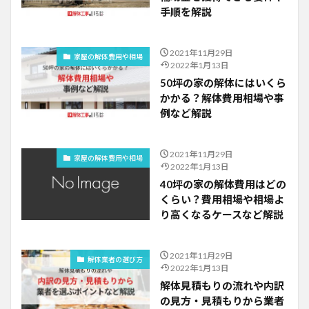
手順を解説
2021年11月29日
家屋の解体費用や相場
2022年1月13日
50坪の家の解体にはいくら
かかる？解体費用相場や事
例など解説
2021年11月29日
家屋の解体費用や相場
2022年1月13日
40坪の家の解体費用はどの
くらい？費用相場や相場よ
り高くなるケースなど解説
2021年11月29日
解体業者の選び方
2022年1月13日
解体見積もりの流れや内訳
の見方・見積もりから業者