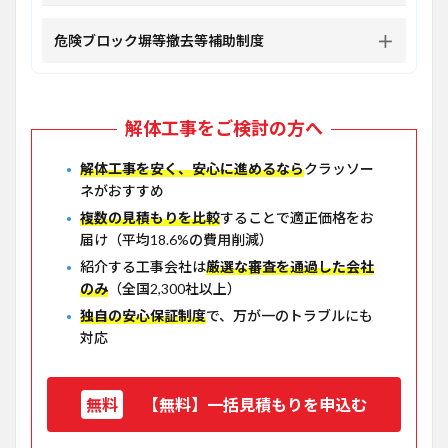
危険ブロック塀等撤去等補助制度
解体工事をご検討の方へ
解体工事を安く、安心に進めるなら
クラッソー
ネがおすすめ
複数の見積もりを比較
することで適正価格をお
届け（平均18.6%の費用削減）
紹介する工事会社は
厳選な審査を通過した会社
のみ
（全国2,300社以上）
独自の安心保証制度
で、万が一のトラブルにも
対応
【無料】一括見積もりを申込む