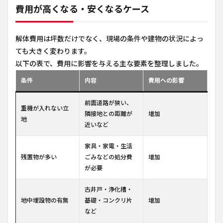
費用が高くなる・安くなるケース
解体費用は坪数だけでなく、現場の条件や建物の状況によっ
ても大きく変わります。
以下の表で、費用に影響を与える主な要素を整理しました。
条件
内容
費用への影響
前面道路が狭い、
重機が入れない立
隣接地との距離が
増加
地
近いなど
家具・家電・生活
残置物が多い
ごみなどの処分費
増加
が必要
古井戸・浄化槽・
地中埋設物の有無
基礎・コンクリ片
増加
など