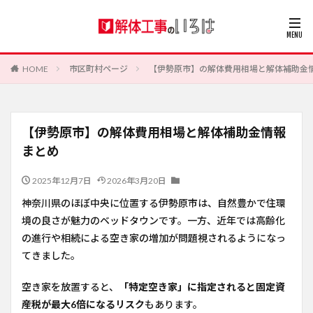
HOME
市区町村ページ
【伊勢原市】の解体費用相場と解体補助金
【伊勢原市】の解体費用相場と解体補助金情報
まとめ
2025年12月7日
2026年3月20日
神奈川県のほぼ中央に位置する伊勢原市は、自然豊かで住環
境の良さが魅力のベッドタウンです。一方、近年では高齢化
の進行や相続による空き家の増加が問題視されるようになっ
てきました。
空き家を放置すると、
「特定空き家」に指定されると固定資
産税が最大6倍になるリスク
もあります。