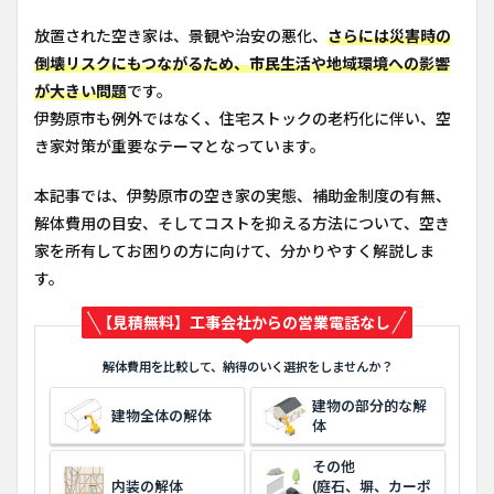
放置された空き家は、景観や治安の悪化、
さらには災害時の
倒壊リスクにもつながるため、市民生活や地域環境への影響
が大きい問題
です。
伊勢原市も例外ではなく、住宅ストックの老朽化に伴い、空
き家対策が重要なテーマとなっています。
本記事では、伊勢原市の空き家の実態、補助金制度の有無、
解体費用の目安、そしてコストを抑える方法について、空き
家を所有してお困りの方に向けて、分かりやすく解説しま
す。
【見積無料】工事会社からの営業電話なし
解体費用を比較して、納得のいく選択をしませんか？
建物の部分的な解
建物全体の解体
体
その他
内装の解体
(庭石、塀、カーポ