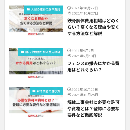
2021年10月27日
大型の建物の解体費用
2021年10月27日
鉄骨解体費用相場はどのく
らい？高くなる理由や安く
する方法など解説
2021年9月7日
庭石や物置の解体費用相場
2021年9月13日
フェンスの撤去にかかる費
用はどれぐらい？
2021年10月25日
解体業者の選び方
2021年10月25日
解体工事会社に必要な許可
や資格とは？登録に必要な
要件など徹底解説