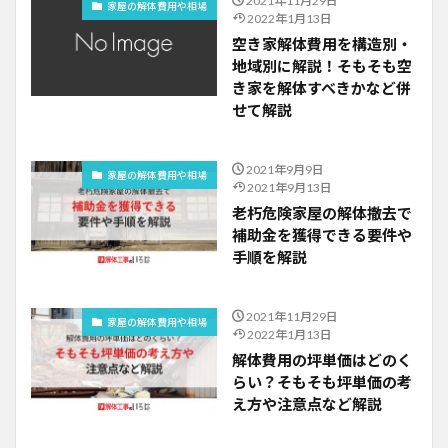
2021年11月29日
家屋の解体費用や相場
2022年1月13日
空き家解体費用を構造別・
地域別に解説！そもそも空
き家を解体すべきかなど併
せて解説
2021年9月9日
家屋の解体費用や相場
2021年9月13日
老朽危険家屋の解体撤去で
補助金を獲得できる要件や
手順を解説
2021年11月29日
家屋の解体費用や相場
2022年1月13日
解体費用の坪単価はどのく
らい？そもそも坪単価の考
え方や注意点など解説