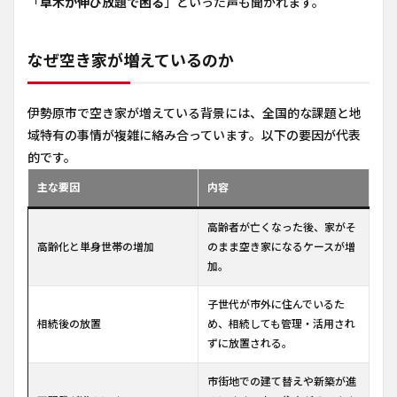
「
草木が伸び放題で困る
」といった声も聞かれます。
なぜ空き家が増えているのか
伊勢原市で空き家が増えている背景には、全国的な課題と地
域特有の事情が複雑に絡み合っています。以下の要因が代表
的です。
主な要因
内容
高齢者が亡くなった後、家がそ
高齢化と単身世帯の増加
のまま空き家になるケースが増
加。
子世代が市外に住んでいるた
相続後の放置
め、相続しても管理・活用され
ずに放置される。
市街地での建て替えや新築が進