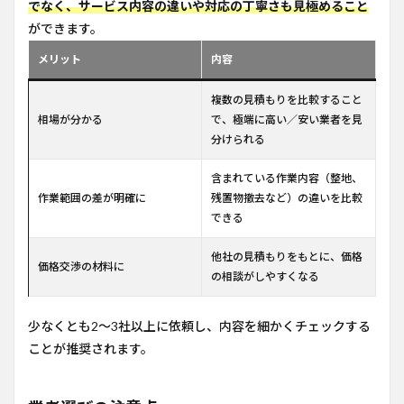
でなく、サービス内容の違いや対応の丁寧さも見極めること
ができます。
メリット
内容
複数の見積もりを比較すること
相場が分かる
で、極端に高い／安い業者を見
分けられる
含まれている作業内容（整地、
作業範囲の差が明確に
残置物撤去など）の違いを比較
できる
他社の見積もりをもとに、価格
価格交渉の材料に
の相談がしやすくなる
少なくとも2〜3社以上に依頼し、内容を細かくチェックする
ことが推奨されます。