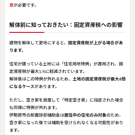
意
が必要です。
解体前に知っておきたい：固定資産税への影響
建物を解体して更地にすると、
固定資産税が上がる場合があ
ります。
住宅が建っている土地には「住宅用地特例」が適用され、固
定資産税が最大1/6に軽減されています。
解体後はこの特例が外れるため、
土地の固定資産税が最大6倍
になるケース
があります。
ただし、空き家を放置して「特定空き家」に指定された場合
も同様に特例が外れます。
伊勢原市の耐震除却補助金は
居住中の住宅のみ対象
のため、
空き家になった後では補助を受けられなくなる可能性があり
ます。