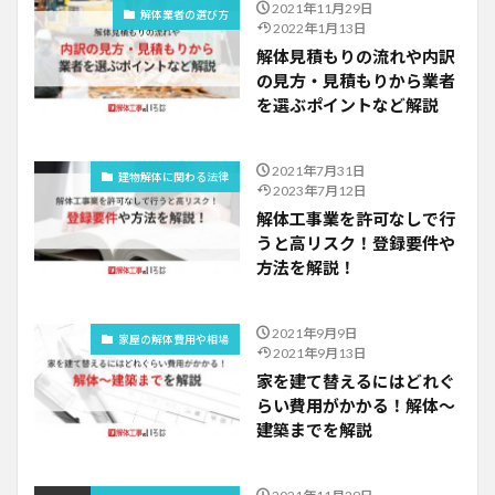
2021年11月29日
解体業者の選び方
2022年1月13日
解体見積もりの流れや内訳
の見方・見積もりから業者
を選ぶポイントなど解説
2021年7月31日
建物解体に関わる法律
2023年7月12日
解体工事業を許可なしで行
うと高リスク！登録要件や
方法を解説！
2021年9月9日
家屋の解体費用や相場
2021年9月13日
家を建て替えるにはどれぐ
らい費用がかかる！解体～
建築までを解説