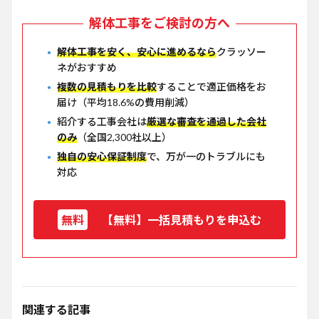
解体工事をご検討の方へ
解体工事を安く、安心に進めるなら
クラッソー
ネがおすすめ
複数の見積もりを比較
することで適正価格をお
届け（平均18.6%の費用削減）
紹介する工事会社は
厳選な審査を通過した会社
のみ
（全国2,300社以上）
独自の安心保証制度
で、万が一のトラブルにも
対応
【無料】一括見積もりを申込む
関連する記事